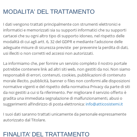
MODALITA' DEL TRATTAMENTO
I dati vengono trattati principalmente con strumenti elettronici e
informatici e memorizzati sia su supporti informatici che su supporti
cartacei che su ogni altro tipo di supporto idoneo, nel rispetto delle
modalità di cui agli artt. 6, 32 del GDPR e mediante l'adozione delle
adeguate misure di sicurezza previste per prevenire la perdita di dati,
usi illeciti o non corretti ed accessi non autorizzati.
La informiamo che, per fornire un servizio completo il nostro portale
potrebbe contenere link ad altri siti web, non gestiti da noi. Non siamo
responsabili di errori, contenuti, cookies, pubblicazioni di contenuto
morale illecito, pubblicità, banner o files non conformi alle disposizioni
normative vigenti e del rispetto della normativa Privacy da parte di siti
da noi gestiti a cui si fa riferimento. Per migliorare il servizio offerto è
gradita una immediata segnalazione di malfunzionamenti, abusi o
suggerimenti all’indirizzo di posta elettronica:
info@atticosistemi.it
I suoi dati saranno trattati unicamente da personale espressamente
autorizzato dal Titolare.
FINALITA’ DEL TRATTAMENTO