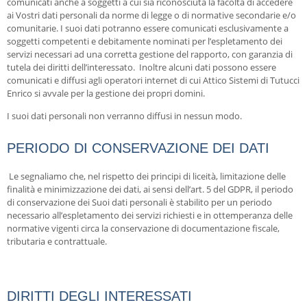
comunicati anche a soggetti a cui sia riconosciuta la facoltà di accedere
ai Vostri dati personali da norme di legge o di normative secondarie e/o
comunitarie. I suoi dati potranno essere comunicati esclusivamente a
soggetti competenti e debitamente nominati per l’espletamento dei
servizi necessari ad una corretta gestione del rapporto, con garanzia di
tutela dei diritti dell’interessato. Inoltre alcuni dati possono essere
comunicati e diffusi agli operatori internet di cui Attico Sistemi di Tutucci
Enrico si avvale per la gestione dei propri domini.
I suoi dati personali non verranno diffusi in nessun modo.
PERIODO DI CONSERVAZIONE DEI DATI
Le segnaliamo che, nel rispetto dei principi di liceità, limitazione delle
finalità e minimizzazione dei dati, ai sensi dell’art. 5 del GDPR, il periodo
di conservazione dei Suoi dati personali è stabilito per un periodo
necessario all’espletamento dei servizi richiesti e in ottemperanza delle
normative vigenti circa la conservazione di documentazione fiscale,
tributaria e contrattuale.
DIRITTI DEGLI INTERESSATI