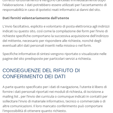
corretto funzionamento e vengono cancellati immediatamente dopo
l'elaborazione. I dati potrebbero essere utilizzati per l'accertamento di
responsabilità in caso di ipotetici reati informatici ai danni del sito.
Dati forniti volontariamente dall'utente
L'invio facoltativo, esplicito e volontario di posta elettronica agli indirizzi
indicati su questo sito, così come la compilazione dei form per l’invio di
richieste specifiche comportano la successiva acquisizione dell'indirizzo
del mittente, necessario per rispondere alle richieste, nonché degli
eventuali altri dati personali inseriti nella missiva o nel form.
Specifiche informative di sintesi vengono riportate o visualizzate nelle
pagine del sito predisposte per particolari servizi a richiesta.
CONSEGUENZE DEL RIFIUTO DI
CONFERIMENTO DEI DATI
A parte quanto specificato per i dati di navigazione, l'utente è libero di
fornire i dati personali riportati nei moduli di richiesta, di iscrizione a
mailing list , per l’invio dei curricula o comunque indicati in contatti per
sollecitare l'invio di materiale informativo, tecnico o commerciale o di
altre comunicazioni. Il loro mancato conferimento può comportare
l'impossibilità di ottenere quanto richiesto.