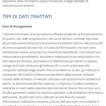
legislative della normativa sopra richiamata e degli obblighi di
riservatezza ivi previsti.
TIPI DI DATI TRATTATI
Dati di Navigazione
I sistemi informatici e le procedure software preposte al funzionamento
di questo sito web acquisiscono, nel corso del loro normale esercizio,
alcuni dati personali la cui trasmissione è implicita nell'uso dei protocolli
di comunicazione di Internet. Si tratta d'informazioni che non sono
raccolte per essere associate ad interessati identificati, ma che per loro
stessa natura potrebbero, attraverso elaborazioni ed associazioni con
dati detenuti da terzi, permettere di identificare gli utenti. In questa
categoria di dati rientrano gli indirizzi IP o i nomi a dominio dei
computer utilizzati dagli utenti che si connettono al sito, gli indirizzi in
notazione URI (Uniform Resource Identifier) delle risorse richieste,
l'orario della richiesta, il metodo utilizzato nel sottoporre la richiesta al
server, la dimensione del file ottenuto in risposta, il codice numerico
indicante lo stato della risposta data dal server (buon fine, errore, ecc.)
ed altri parametri relativi al sistema operativo e all'ambiente informatico
dell'utente. Questi dati sono utilizzati al solo fine di ricavare
informazioni statistiche anonime sull'uso del sito e per controllarne il