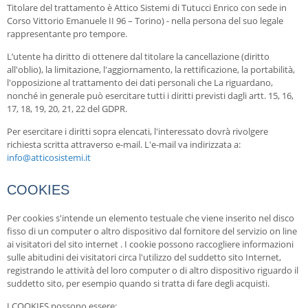
Titolare del trattamento è Attico Sistemi di Tutucci Enrico con sede in
Corso Vittorio Emanuele II 96 – Torino) - nella persona del suo legale
rappresentante pro tempore.
L’utente ha diritto di ottenere dal titolare la cancellazione (diritto
all'oblio), la limitazione, l'aggiornamento, la rettificazione, la portabilità,
l'opposizione al trattamento dei dati personali che La riguardano,
nonché in generale può esercitare tutti i diritti previsti dagli artt. 15, 16,
17, 18, 19, 20, 21, 22 del GDPR.
Per esercitare i diritti sopra elencati, l'interessato dovrà rivolgere
richiesta scritta attraverso e-mail. L'e-mail va indirizzata a:
info@atticosistemi.it
COOKIES
Per cookies s'intende un elemento testuale che viene inserito nel disco
fisso di un computer o altro dispositivo dal fornitore del servizio on line
ai visitatori del sito internet . I cookie possono raccogliere informazioni
sulle abitudini dei visitatori circa l'utilizzo del suddetto sito Internet,
registrando le attività del loro computer o di altro dispositivo riguardo il
suddetto sito, per esempio quando si tratta di fare degli acquisti.
I COOKIES possono essere: