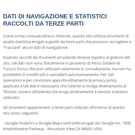
DATI DI NAVIGAZIONE E STATISTICI
RACCOLTI DA TERZE PARTI
Come ormai consuetudine in Internet, questo sito utilizza strumenti di
analisi statistica erogati e gestiti da terze parti che possono raccogliere e
“tracciare” alcuni dati di navigazione.
Essendo raccolti da strumenti ed aziende diverse rispetto al gestore del
sito, tali dati non sono fisicamente in possesso di Attico Sistemi di
Tutucci Enrico che può utilizzarli solamente in consultazione, ma non ha
possibilità di modificarli o cancellarli autonomamente. Per tali
operazioni e per conoscere approfonditamente la privacy policy
applicata a tali dati è necessario che l’utente si rivolga direttamente al
Titolare, ovvero all’Azienda che eroga direttamente il servizio statistico
utilizzato.
Gli strumenti appartenenti a terze parti utilizzati all’interno di questo
sito sono i seguenti:
- Google Analytics e Google Maps (entrambi erogati da: Google Inc. 1600
Amphitheatre Parkway - Mountain View CA 94043, USA)