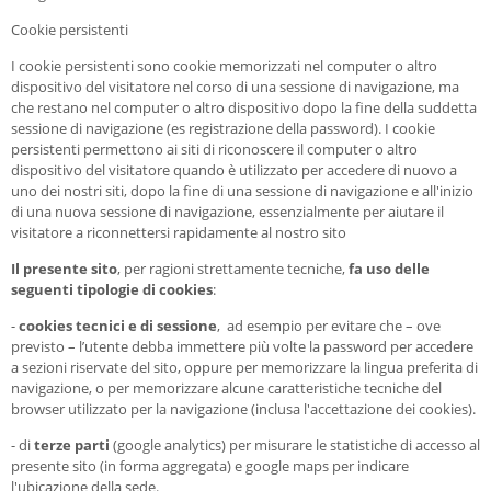
Cookie persistenti
I cookie persistenti sono cookie memorizzati nel computer o altro
dispositivo del visitatore nel corso di una sessione di navigazione, ma
che restano nel computer o altro dispositivo dopo la fine della suddetta
sessione di navigazione (es registrazione della password). I cookie
persistenti permettono ai siti di riconoscere il computer o altro
dispositivo del visitatore quando è utilizzato per accedere di nuovo a
uno dei nostri siti, dopo la fine di una sessione di navigazione e all'inizio
di una nuova sessione di navigazione, essenzialmente per aiutare il
visitatore a riconnettersi rapidamente al nostro sito
Il presente sito
, per ragioni strettamente tecniche,
fa uso delle
seguenti tipologie di cookies
:
-
cookies tecnici e di sessione
, ad esempio per evitare che – ove
previsto – l’utente debba immettere più volte la password per accedere
a sezioni riservate del sito, oppure per memorizzare la lingua preferita di
navigazione, o per memorizzare alcune caratteristiche tecniche del
browser utilizzato per la navigazione (inclusa l'accettazione dei cookies).
- di
terze parti
(google analytics) per misurare le statistiche di accesso al
presente sito (in forma aggregata) e google maps per indicare
l'ubicazione della sede.