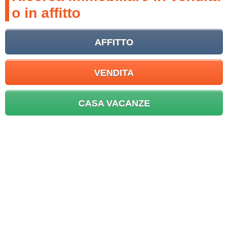
o in affitto
AFFITTO
VENDITA
CASA VACANZE