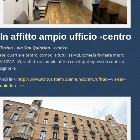
In affitto ampio ufficio -centro
Torino - via San Quintino - centro
Nel quartiere centro, comodi a tutti i servizi, come la fermata metro
VINZAGLIO, si affitta un ampio ufficio con doppi ingressi in contesto
signorile
Vedi link:
http://www.atticosistemi.it/annuncio/816/ufficio---via-san-
quintino---ce...