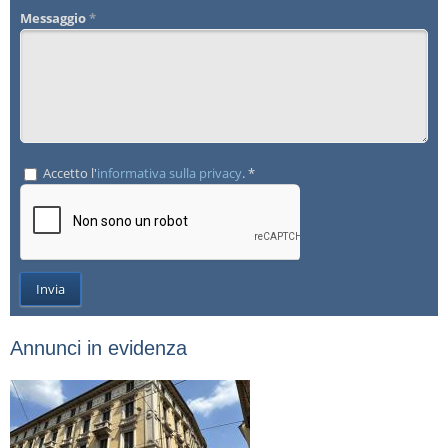
Messaggio
*
Accetto l'
informativa sulla privacy
. *
Annunci in evidenza