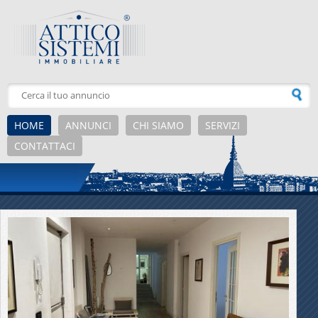
Salta al contenuto principale
HOME
ANNUNCI
CHI SIAMO
SERVIZI
CONTATTACI