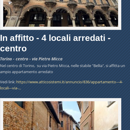
In affitto - 4 locali arredati -
centro
Torino - centro - via Pietro Micca
Nel centro di Torino, su via Pietro MIcca, nelle stabile "Bellia", si affitta un
ampio appartamento arredato
Vedi link:
https://www.atticosistemi.it/annuncio/836/appartamento---4-
locali---via-...