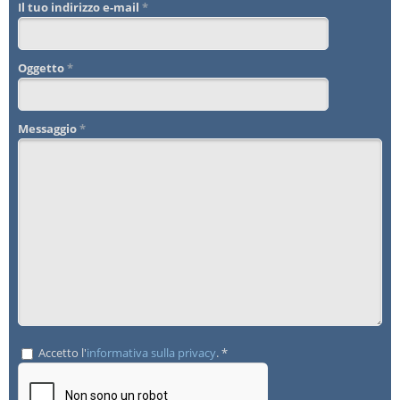
Il tuo indirizzo e-mail
*
Oggetto
*
Messaggio
*
Accetto l'
informativa sulla privacy
. *