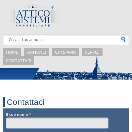
Salta al contenuto principale
HOME
ANNUNCI
CHI SIAMO
SERVIZI
CONTATTACI
Contattaci
Il tuo nome
*