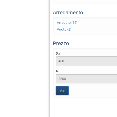
Arredamento
Arredato (16)
Apply Arredato filter
Vuoto (2)
Apply Vuoto filter
Prezzo
Da
A