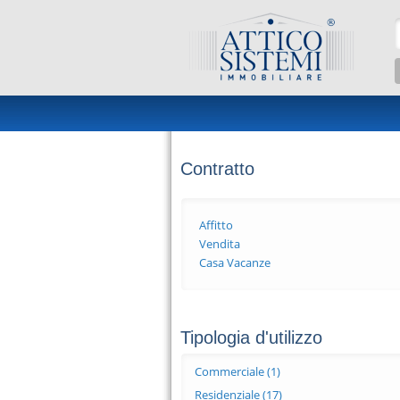
Salta al contenuto principale
Contratto
Affitto
Vendita
Casa Vacanze
Tipologia d'utilizzo
Commerciale (1)
Apply Commerciale filt
Residenziale (17)
Apply Residenziale filt