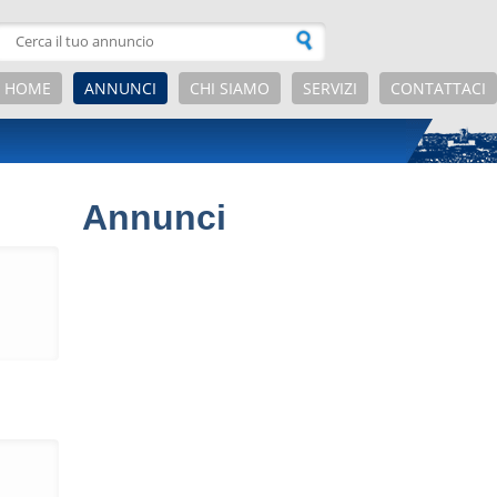
HOME
ANNUNCI
CHI SIAMO
SERVIZI
CONTATTACI
Annunci
er
er