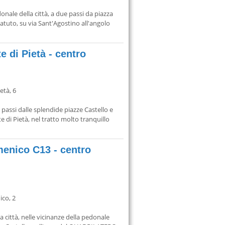
onale della città, a due passi da piazza
tatuto, su via Sant'Agostino all'angolo
 di Pietà - centro
età, 6
 passi dalle splendide piazze Castello e
e di Pietà, nel tratto molto tranquillo
menico C13 - centro
co, 2
a città, nelle vicinanze della pedonale